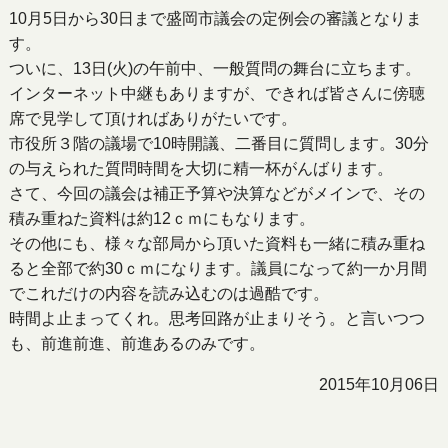
10月5日から30日まで盛岡市議会の定例会の審議となりま
す。
ついに、13日(火)の午前中、一般質問の舞台に立ちます。
インターネット中継もありますが、できれば皆さんに傍聴
席で見学して頂ければありがたいです。
市役所３階の議場で10時開議、二番目に質問します。30分
の与えられた質問時間を大切に精一杯がんばります。
さて、今回の議会は補正予算や決算などがメインで、その
積み重ねた資料は約12ｃｍにもなります。
その他にも、様々な部局から頂いた資料も一緒に積み重ね
ると全部で約30ｃｍになります。議員になって約一か月間
でこれだけの内容を読み込むのは過酷です。
時間よ止まってくれ。思考回路が止まりそう。と言いつつ
も、前進前進、前進あるのみです。
2015年10月06日