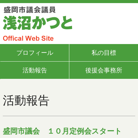
プロフィール
私の目標
活動報告
後援会事務所
活動報告
盛岡市議会 １０月定例会スタート