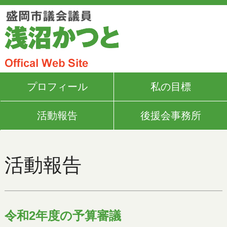
プロフィール
私の目標
活動報告
後援会事務所
活動報告
令和2年度の予算審議