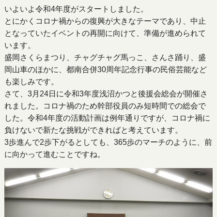
いよいよ令和4年度がスタートしました。
とにかくコロナ禍からの復興が大きなテーマであり、中止
となっていたイベントの再開に向けて、準備が進められて
います。
盛岡さくらまつり、チャグチャグ馬っこ、さんさ踊り、盛
岡山車のほかに、都南合併30周年記念行事の民俗芸能など
も楽しみです。
さて、3月24日に令和3年度浅沼かつと後援会総会が開催さ
れました。コロナ禍のため幹部役員のみ短時間での総会で
した。令和4年度の活動計画は例年通りですが、コロナ禍に
負けないで新たな挑戦ができればと考えています。
3歩進んで2歩下がるとしても、365歩のマーチのように、前
に向かって進むことですね。